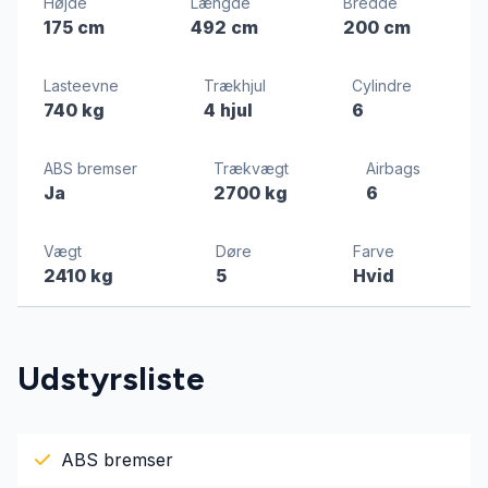
Højde
Længde
Bredde
175 cm
492 cm
200 cm
Lasteevne
Trækhjul
Cylindre
740 kg
4 hjul
6
ABS bremser
Trækvægt
Airbags
Ja
2700 kg
6
Vægt
Døre
Farve
2410 kg
5
Hvid
Udstyrsliste
ABS bremser