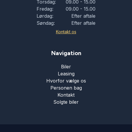
Torsdag:
09.00 - 15.00
Fredag:
09.00 - 15.00
Ratgearskifte
Lørdag:
Efter aftale
Søndag:
Efter aftale
Soltag
Kontakt os
Splitbagsæder
Navigation
Biler
Sportssæder
Leasing
Hvorfor vælge os
Vejbaneassistent
Personen bag
Kontakt
Solgte biler
Xenonlygter