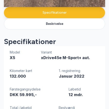
Specifikationer
Beskrivelse
Specifikationer
Model
Variant
X5
xDrive45e M-Sport+ aut.
Kilometer kørt
1. registrering
132.000
Januar 2022
Førstegangsydelse
Løbetid
DKK 59.995,-
12 mdr.
Total i løbetid
Restværdi